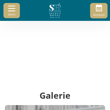
MENU
RÉSERVER
Galerie