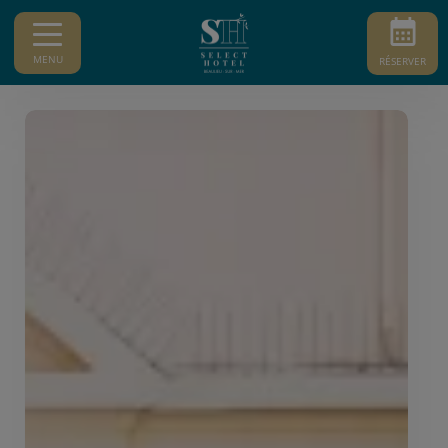
MENU
RÉSERVER