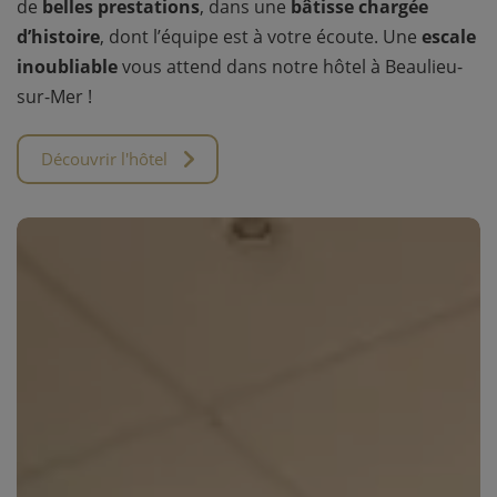
de
belles prestations
, dans une
bâtisse chargée
d’histoire
, dont l’équipe est à votre écoute. Une
escale
inoubliable
vous attend dans notre hôtel à Beaulieu-
sur-Mer !
Découvrir l'hôtel