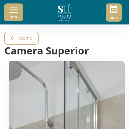
MENU
LIBRO
Ritorno
Camera Superior