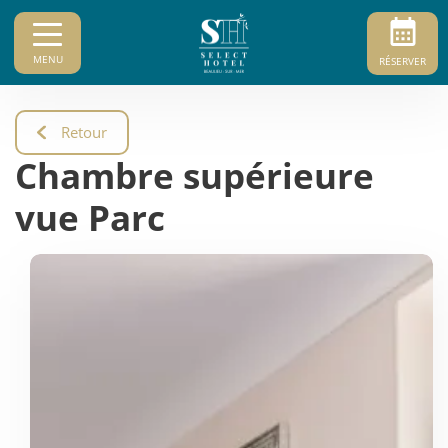
MENU
RÉSERVER
Retour
Chambre supérieure
vue Parc