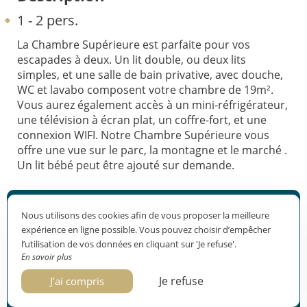
1 - 2 pers.
La Chambre Supérieure est parfaite pour vos
escapades à deux. Un lit double, ou deux lits
simples, et une salle de bain privative, avec douche,
WC et lavabo composent votre chambre de 19m².
Vous aurez également accès à un mini-réfrigérateur,
une télévision à écran plat, un coffre-fort, et une
connexion WIFI. Notre Chambre Supérieure vous
offre une vue sur le parc, la montagne et le marché .
Un lit bébé peut être ajouté sur demande.
Caractéristiques
Nous utilisons des cookies afin de vous proposer la meilleure
expérience en ligne possible. Vous pouvez choisir d’empêcher
2 personnes
l’utilisation de vos données en cliquant sur 'Je refuse'.
19m²
En savoir plus
Vue parc/marché/montagne
Check-in : à partir de 15h Check-out : avant 11h
Je refuse
J’ai compris