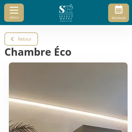
MENU
RÉSERVER
Retour
Chambre Éco